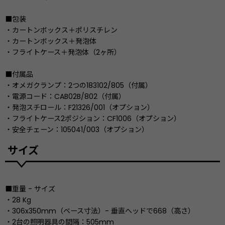
■包装
・カートンボックス＋ポリスチレン
・カートンボックス＋発泡体
・フライトケース＋発泡体（2ヶ所）
■付属品
・オメガクランプ：2つの183102/805（付属）
・電源コード：CAB02B/802（付属）
・発泡スチロール：F21326/001（オプション）
・フライトケース2ポジション：CF1006（オプション）
・安全チェーン：105041/003（オプション）
サイズ
■重量 - サイズ
・28 Kg
・306x350mm（ベース寸法）- 垂直ヘッドで668（高さ）
・2台の照明器具の間隔：505mm