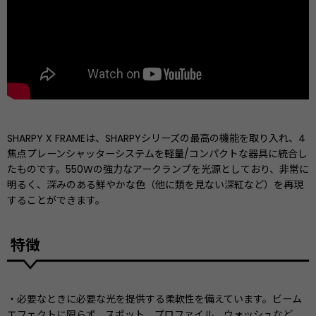
SHARPY X FRAMEは、SHARPYシリーズの最高の機能を取り入れ、4
焦点プレーンシャッターシステムを軽量/コンパクトな器具に統合し
たものです。550Wの強力なアークランプを光源としており、非常に
明るく、深みのある鮮やかな色（他に類を見ない深紅など）を再現
することができます。
特徴
・必要なときに必要な光を提供する柔軟性を備えています。ビーム
エフェクトに限らず、スポット、プロファイル、ウォッシュなど、