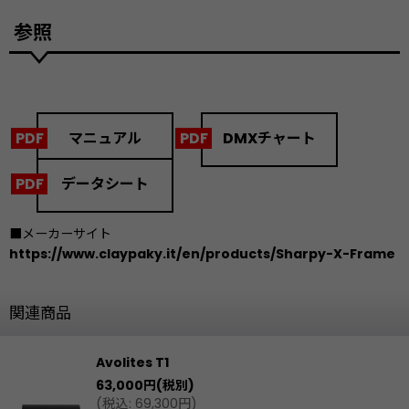
参照
マニュアル
DMXチャート
データシート
■メーカーサイト
https://www.claypaky.it/en/products/Sharpy-X-Frame
関連商品
Avolites T1
63,000
円
(税別)
(
税込
:
69,300
円
)