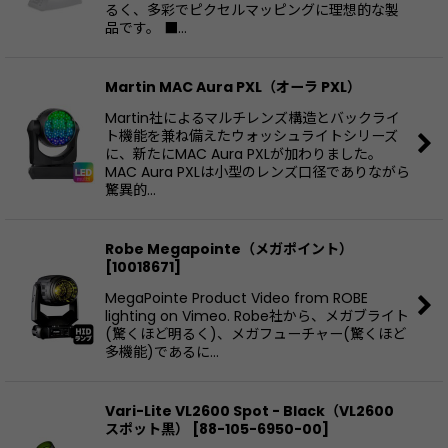
るく、多彩でピクセルマッピングに理想的な製
品です。 ■…
Martin MAC Aura PXL（オーラ PXL）
Martin社によるマルチレンズ構造とバックライ
ト機能を兼ね備えたウォッシュライトシリーズ
に、新たにMAC Aura PXLが加わりました。
MAC Aura PXLは小型のレンズ口径でありながら
驚異的…
Robe Megapointe（メガポイント）
[
10018671
]
MegaPointe Product Video from ROBE
lighting on Vimeo. Robe社から、メガブライト
(驚くほど明るく)、メガフューチャー(驚くほど
多機能)であるに…
Vari-Lite VL2600 Spot - Black（VL2600
スポット黒）
[
88-105-6950-00
]