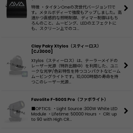
特徴 ・タイタンOneの次世代バージョンT1で
す。メタルボディーで強度もアップしました。高
速かつ直感的な照明制御、ディマー制御はもち
ろんのこと、ムービング、LEDのエフェクトに
も、スクリーン上でのコ…
Clay Paky Xtylos（スティーロス）
[
CJ3000
]
Xtylos（スティーロス）は、テーラーメイドの
レーザー光源（特許出願中）を利用した、ユニ
ークな光学/色彩特性を持つコンパクトなビーム
ムービングライトです。10,000時間の寿命を持
つこのレーザー光源…
Favolite F-500S Pro（ファボライト）
■OPTICS: ・Light Source :300W White LED
Module ・Lifetime: 50000 Hours ・ CRI: up
to 90 with High CR…