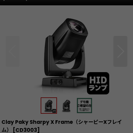
Clay Paky Sharpy X Frame（シャーピーXフレイ
ム）
[
CD3003
]