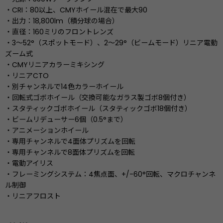
・CRI：80以上、CMYホイール混在で最大90
・出力：18,800lm（積分球の場合）
・直径：160ミリのフロントレンズ
・3〜52°（スポットモード）、2〜29°（ビームモード）リニア電動
ズーム式
・CMYリニアカラーミキシング
・リニアCTO
・別チャンネルで14色カラーホイール
・回転式ゴボホイール（交換可能なガラス製ゴボ8個付き）
・スタティックゴボホイール（スタティックゴボ18個付き）
・ビームリデューサー6個（0.5°まで）
・アニメーションホイール
・専用チャンネルで4面体プリズムを回転
・専用チャンネルで8面体プリズムを回転
・電動アイリス
・フレーミングシステム：4焦点面、+/-60°回転、マクロチャンネ
ル制御
・リニアフロスト