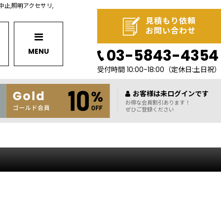
取扱中止,照明アクセサリ,
見積もり依頼
お問い合わせ
03-5843-4354
MENU
受付時間 10:00-18:00
（定休日:土日祝）
お客様は未ログインです
お得な会員割引あります！
ぜひご登録ください