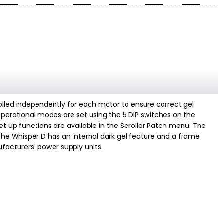
trolled independently for each motor to ensure correct gel
Operational modes are set using the 5 DIP switches on the
t up functions are available in the Scroller Patch menu. The
The Whisper D has an internal dark gel feature and a frame
acturers' power supply units.