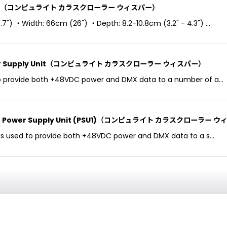
er XL 20"（コンピュライト カラスクローラー ウィスパー）
") ・Width: 66cm (26") ・Depth: 8.2-10.8cm (3.2" - 4.3") …
r Power Supply Unit（コンピュライト カラスクローラー ウィスパー）
 to provide both +48VDC power and DMX data to a number of a…
Single Power Supply Unit (PSU1)（コンピュライト カラスクローラー
) is used to provide both +48VDC power and DMX data to a s…