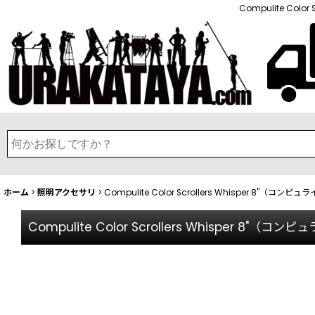
Compulite Co
ホーム
>
照明アクセサリ
>
Compulite Color Scrollers Whisper 8"
Compulite Color Scrollers Whisper 8