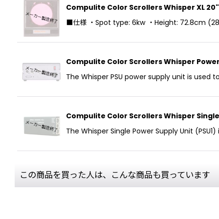
Compulite Color Scrollers Whisp
■仕様 ・Spot type: 6kw ・Height: 72.8cm (28.7
Compulite Color Scrollers Whispe
The Whisper PSU power supply unit is used
Compulite Color Scrollers Whisper 
The Whisper Single Power Supply Unit (PSU1
この商品を買った人は、こんな商品も買っています