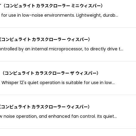
Whisper 6"（コンピュライト カラスクローラー ミニウィスパー）
e for use in low-noise environments. Lightweight, durab…
er D 10"（コンピュライト カラスクローラー ウィスパー）
rolled by an internal microprocessor, to directly drive t…
isper 12（コンピュライト カラスクローラー ザ ウィスパー）
Whisper 12's quiet operation is suitable for use in low…
r C 15"（コンピュライト カラスクローラー ウィスパー）
w noise operation, and enhanced fan control. Its quiet…