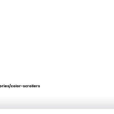
ries/color-scrollers