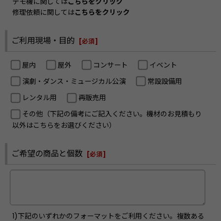
デモ機に関しては
こちらをクリック
修理依頼に関しては
こちらをクリック
ご利用現場・目的
[
必須
]
屋内
屋外
コンサート
イベント
演劇・ダンス・ミュージカル公演
常設設備用
レンタル用
再販売用
その他（下記の備考にご記入ください。機材のお見積もり
以外はこちらをお選びください）
ご希望の商品と個数
[
必須
]
1)下記のいずれかのフォーマットをご利用ください。複数ある