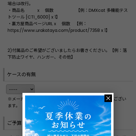
場合は改行。
・商品名 x 個数 【例：DMXcat 多機能テス
トツール [CTI_6000] x 1】
・裏方屋商品ページURL x 個数 【例：
https://www.urakataya.com/product/7358 x 1】
2)付属品のご希望がございましたらお書きください。【例：落
下防止ワイヤ、ハンガー、その他】
ケースの有無
※メーカーとモデルによっては、ご提供できない場合もござい
ます。
ご予算