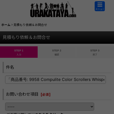
メニュー
ホーム
>
見積もり依頼＆お問合せ
見積もり依頼＆お問合せ
STEP 1
STEP 2
STEP 3
入力
確認
完了
件名
お問い合わせ項目
[
必須
]