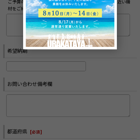
ご予算の価格帯イメージをお聞かせください。ご予算に近い機
材をご紹介させていただくことがございます。
希望納期
お問い合わせ備考欄
都道府県
[
必須
]