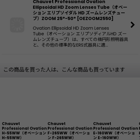
Chauvet Professional Ovation
Ellipsoidal HD Zoom Lenses Tube（オベー
ション エリプソイダル HD ズームレンズチュー
ブ）ZOOM 25°-50°
[
OEZOOM2550
]
Ovation Ellipsoidal HD Zoom Lenses
Tube（オベーション エリプソディアルHD ズー
ムレンズチューブ）は、すべての楕円形照明器具
と、その他の標準的なERS式器具に適…
この商品を買った人は、こんな商品も買っています
Chauvet
Chauvet
Chauvet
Professional Ovation
Professional Ovation
Professional Ovation
H-55WW（オベーション
F-265WW（オベーショ
E-160WW（オベーショ
H-55WW）
ン F-265WW）
ン E-160WW）