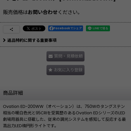
販売価格は
お問い合わせ
ください。
Facebookでシェア
返品特約に関する重要事項
質問・見積依頼
お気に入り登録
商品詳細
Ovation ED-200WW（オベーション）は、750Wのタングステン
相当の暖白色光と95CRIを受賞歴のあるOvation EDシリーズのLED
劇場用器具に搭載した、従来の調光システムを感知して反応する最
高出力LED楕円形ライトです。