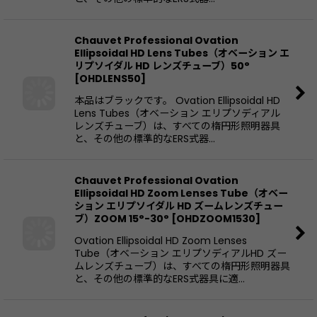
Chauvet Professional Ovation
Ellipsoidal HD Lens Tubes（オベーション エ
リプソイダル HD レンズチューブ）50°
[
OHDLENS50
]
本品はブラックです。 Ovation Ellipsoidal HD
Lens Tubes（オベーション エリプソディアル
レンズチューブ）は、すべての楕円形照明器具
と、その他の標準的なERS式器…
Chauvet Professional Ovation
Ellipsoidal HD Zoom Lenses Tube（オベー
ション エリプソイダル HD ズームレンズチュー
ブ）ZOOM 15°-30°
[
OHDZOOM1530
]
Ovation Ellipsoidal HD Zoom Lenses
Tube（オベーション エリプソディアルHD ズー
ムレンズチューブ）は、すべての楕円形照明器具
と、その他の標準的なERS式器具に適…