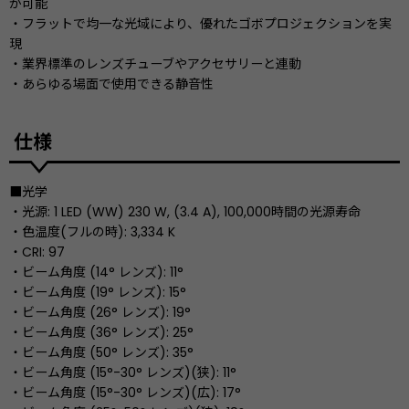
が可能
・フラットで均一な光域により、優れたゴボプロジェクションを実
現
・業界標準のレンズチューブやアクセサリーと連動
・あらゆる場面で使用できる静音性
仕様
■光学
・光源: 1 LED (WW) 230 W, (3.4 A), 100,000時間の光源寿命
・色温度(フルの時): 3,334 K
・CRI: 97
・ビーム角度 (14° レンズ): 11°
・ビーム角度 (19° レンズ): 15°
・ビーム角度 (26° レンズ): 19°
・ビーム角度 (36° レンズ): 25°
・ビーム角度 (50° レンズ): 35°
・ビーム角度 (15°-30° レンズ)(狭): 11°
・ビーム角度 (15°-30° レンズ)(広): 17°