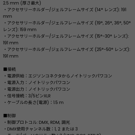
2.5 mm (厚さ最大)
・アクセサリーホルダー/ジェルフレームサイズ (14° レンズ): 191
mm
・アクセサリーホルダー/ジェルフレームサイズ (19°, 26°, 36°, 50°
レンズ): 159 mm
・アクセサリーホルダー/ジェルフレームサイズ (15°-30° レンズ):
191 mm
・アクセサリーホルダー/ジェルフレームサイズ (25°-50° レンズ):
191 mm
■接続
・電源供給：エジソンコネクタからノイトリックパワコン
・電源入力：ノイトリックパワコン
・電源出力：ノイトリックパワコン
・信号接続：3/5ピンXLR
・ケーブルの長さ(電源)：1.5 m
■制御
・制御プロトコル: DMX, RDM, 調光
・DMX使用チャンネル数：1, 2 または 3