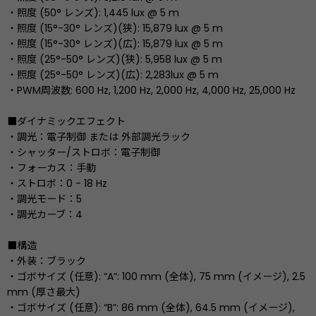
・照度 (50° レンズ): 1,445 lux @ 5 m
・照度 (15°-30° レンズ)(狭): 15,879 lux @ 5 m
・照度 (15°-30° レンズ)(広): 15,879 lux @ 5 m
・照度 (25°-50° レンズ)(狭): 5,958 lux @ 5 m
・照度 (25°-50° レンズ)(広): 2,283lux @ 5 m
・PWM周波数: 600 Hz, 1,200 Hz, 2,000 Hz, 4,000 Hz, 25,000 Hz
■ダイナミックエフェクト
・調光：電子制御 または 外部調光ラック
・シャッター/ストロボ：電子制御
・フォーカス：手動
・ストロボ：0 - 18 Hz
・調光モード：5
・調光カーブ：4
■構造
・外装：ブラック
・ゴボサイズ (任意): “A”: 100 mm (全体), 75 mm (イメージ), 2.5
mm (厚さ最大)
・ゴボサイズ (任意): “B”: 86 mm (全体), 64.5 mm (イメージ),