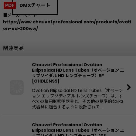
DMXチャート
■メーカーサイト
https://www.chauvetprofessional.com/products/ovati
on-ed-200ww/
関連商品
Chauvet Professional Ovation
Ellipsoidal HD Lens Tubes（オベーション エ
リプソイダル HD レンズチューブ）5°
[
OHDLENS5
]
Ovation Ellipsoidal HD Lens Tubes（オベーシ
ョン エリプソディアル レンズチューブ）は、す
べての楕円形照明器具と、その他の標準的なERS
式器具に適合するように設計されて…
Chauvet Professional Ovation
Ellipsoidal HD Lens Tubes（オベーション エ
リプソイダル HD レンズチューブ）10°