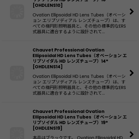
[
OHDLENS10
]
Ovation Ellipsoidal HD Lens Tubes（オベーシ
ョン エリプソディアル レンズチューブ）は、す
べての楕円形照明器具と、その他の標準的なERS
式器具に適合するように設計されて…
Chauvet Professional Ovation
Ellipsoidal HD Lens Tubes（オベーション エ
リプソイダル HD レンズチューブ）14°
[
OHDLENS14
]
Ovation Ellipsoidal HD Lens Tubes（オベーシ
ョン エリプソディアル レンズチューブ）は、す
べての楕円形照明器具と、その他の標準的なERS
式器具に適合するように設計されて…
Chauvet Professional Ovation
Ellipsoidal HD Lens Tubes（オベーション エ
リプソイダル HD レンズチューブ）19°
[
OHDLENS19
]
本品はブラックです。 Ovation Ellipsoidal HD