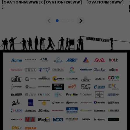
[
OVATIONH55WWBLK
[
OVATIONF265WW
]
[
OVATIONE160WW
]
]