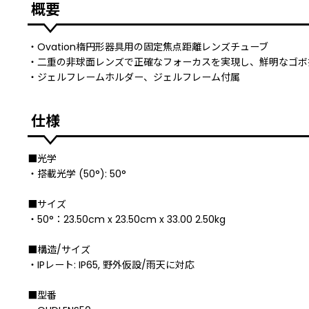
概要
・Ovation楕円形器具用の固定焦点距離レンズチューブ
・二重の非球面レンズで正確なフォーカスを実現し、鮮明なゴボ
・ジェルフレームホルダー、ジェルフレーム付属
仕様
■光学
・搭載光学 (50°): 50°
■サイズ
・50°：23.50cm x 23.50cm x 33.00 2.50kg
■構造/サイズ
・IPレート: IP65, 野外仮設/雨天に対応
■型番