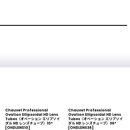
Chauvet Professional
Chauvet Professional
Ovation Ellipsoidal HD Lens
Ovation Ellipsoidal HD Lens
Tubes（オベーション エリプソイ
Tubes（オベーション エリプソイ
ダル HD レンズチューブ）10°
ダル HD レンズチューブ）36°
[
OHDLENS10
]
[
OHDLENS36
]