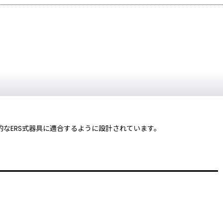
他の標準的なERS式器具に適合するように設計されています。