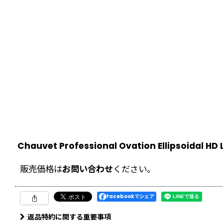
Chauvet Professional Ovation Ellipso
販売価格は
お問い合わせ
ください。
Facebookでシェア
返品特約に関する重要事項