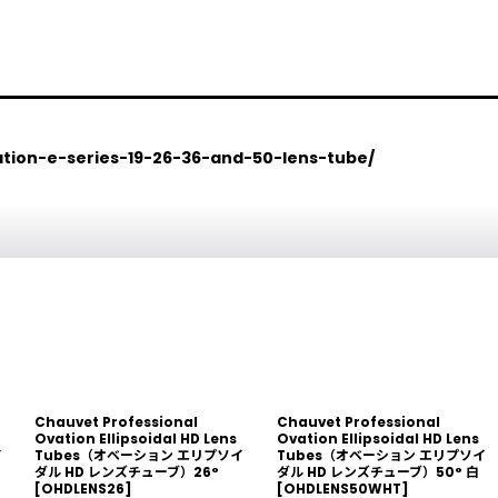
tion-e-series-19-26-36-and-50-lens-tube/
Chauvet Professional
Chauvet Professional
Ovation Ellipsoidal HD Lens
Ovation Ellipsoidal HD Lens
イ
Tubes（オベーション エリプソイ
Tubes（オベーション エリプソイ
ダル HD レンズチューブ）26°
ダル HD レンズチューブ）50° 白
[
OHDLENS26
]
[
OHDLENS50WHT
]