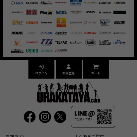
ログイン
新規登録
カート
LINE@
ご登録ください
裏方屋とは
よくあるご質問