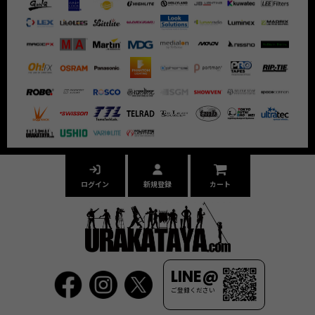
ログイン
新規登録
カート
LINE@
ご登録ください