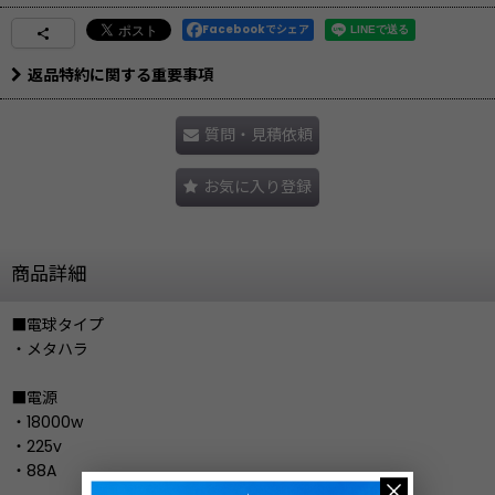
Facebookでシェア
返品特約に関する重要事項
質問・見積依頼
お気に入り登録
商品詳細
■電球タイプ
・メタハラ
■電源
・18000w
・225v
・88A