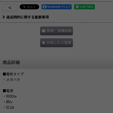
Facebookでシェア
返品特約に関する重要事項
質問・見積依頼
お気に入り登録
商品詳細
■電球タイプ
・メタハラ
■電源
・1000w
・85v
・12.2A