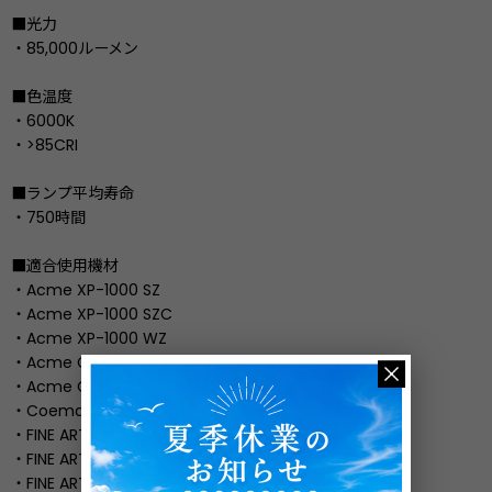
■光力
・85,000ルーメン
■色温度
・6000K
・>85CRI
■ランプ平均寿命
・750時間
■適合使用機材
・Acme XP-1000 SZ
・Acme XP-1000 SZC
・Acme XP-1000 WZ
・Acme Cobra Spot
・Acme Cobra Wash
・Coemar Infinity Spot L
・FINE ART FINE 1000E SPOT
・FINE ART FINE 1000E PERF
・FINE ART FINE 1000E WASH-PERF