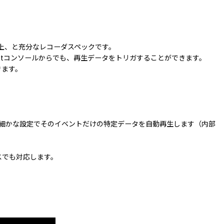
以上、と充分なレコーダスペックです。
ArtNetコンソールからでも、再生データをトリガすることができます。
きます。
た細かな設定でそのイベントだけの特定データを自動再生します（内部
イスでも対応します。