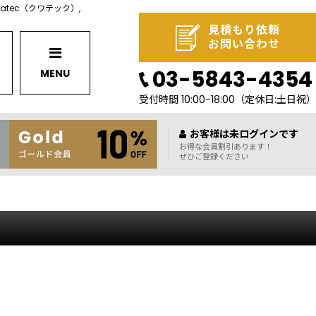
watec（クワテック）,
見積もり依頼
お問い合わせ
03-5843-4354
MENU
受付時間 10:00-18:00
（定休日:土日祝）
お客様は未ログインです
お得な会員割引あります！
ぜひご登録ください