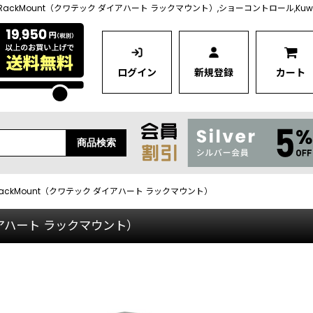
eart RackMount（クワテック ダイアハート ラックマウント）,ショーコントロール,Ku
ログイン
新規登録
カート
商品検索
art RackMount（クワテック ダイアハート ラックマウント）
 ダイアハート ラックマウント）