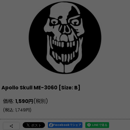
Apollo Skull ME-3060
[
Size: B
]
価格
:
1,590
円
(税別)
(
税込
:
1,749
円
)
Facebookでシェア