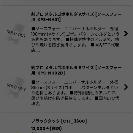
剣プロ メタルゴボホルダ Aサイズ
[
ソースフォー
用: KPS-NH01
]
■ソースフォー ユニバーサルホルダー 外径
100mm(Aサイズ)ゴボ。パターンホルダという
名称もあります。 ■特殊耐熱性のアルミで、錆
びや焼けを防ぎ長持ちします。 ■国内ETC代理
店, …
剣プロ メタルゴボホルダ Bサイズ
[
ソースフォー
用: KPS-NH02B
]
■ソースフォー ユニバーサルホルダー 外径
86mm(Bサイズ)ゴボ。 パターンホルダとい
う名称もあります。 ■特殊耐熱性のアルミで、
錆びや焼けを防ぎ長持ちします。 ■国内ETC代
理店, …
ブラックタック
[
CTI_3600
]
12,000
円
(税別)