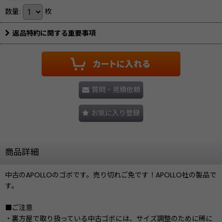
数量
:
枚
返品特約に関する重要事項
質問・見積依頼
お気に入り登録
商品詳細
中古のAPOLLOのゴボです。売り切れご免です！APOLLO社の製品で
す。
■ご注意
・裏方屋で取り扱っている中古ゴボには、サイズ調整のために稀に