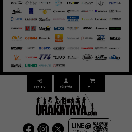
ログイン
新規登録
カート
LINE@
ご登録ください