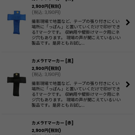
2,900
円
(税別)
(
税込
:
3,190
円
)
撮影現場で地面など、テープの張り付きにくい
場所に「っぽん」と置いていくだけで印ができ
るTマークです。 収納用や壁掛けマーク用にネ
ジ穴もあります。 現場の声が聞こえているいい
製品です。是非ともお試し…
カメラTマーカー
[
黒
]
2,900
円
(税別)
(
税込
:
3,190
円
)
撮影現場で地面など、テープの張り付きにくい
場所に「っぽん」と置いていくだけで印ができ
るTマークです。 収納用や壁掛けマーク用にネ
ジ穴もあります。 現場の声が聞こえているいい
製品です。是非ともお試し…
カメラTマーカー
[
赤
]
2,900
円
(税別)