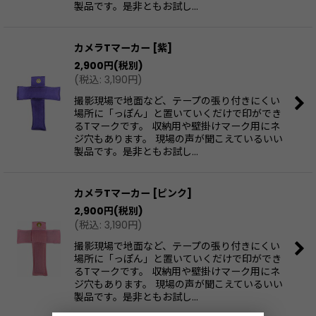
製品です。是非ともお試し…
カメラTマーカー
[
紫
]
2,900
円
(税別)
(
税込
:
3,190
円
)
撮影現場で地面など、テープの張り付きにくい
場所に「っぽん」と置いていくだけで印ができ
るTマークです。 収納用や壁掛けマーク用にネ
ジ穴もあります。 現場の声が聞こえているいい
製品です。是非ともお試し…
カメラTマーカー
[
ピンク
]
2,900
円
(税別)
(
税込
:
3,190
円
)
撮影現場で地面など、テープの張り付きにくい
場所に「っぽん」と置いていくだけで印ができ
るTマークです。 収納用や壁掛けマーク用にネ
ジ穴もあります。 現場の声が聞こえているいい
製品です。是非ともお試し…