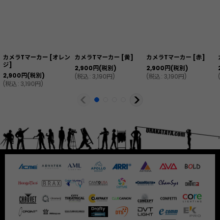
カメラTマーカー
[
オレン
カメラTマーカー
[
黄
]
カメラTマーカー
[
赤
]
ジ
]
2,900
円
(税別)
2,900
円
(税別)
2,900
円
(税別)
(
税込
:
3,190
円
)
(
税込
:
3,190
円
)
(
税込
:
3,190
円
)