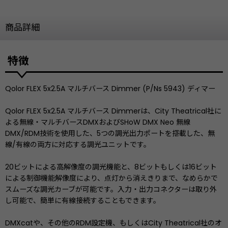
商品詳細
特徴
Qolor FLEX 5x2.5A マルチバース Dimmer (P/Ns 5943) ディマー
Qolor FLEX 5x2.5A マルチバース Dimmerは、City Theatrical社に
よる無線・マルチバースDMXおよびSHoW DMX Neo 無線
DMX/RDM技術を使用した、5つの調光出力ポートを搭載した、無
線/有線の両方に対応する調光ユニットです。
20ビットによる高解像度の調光機能と、8ビットもしくは16ビット
による制御機能解像度により、点灯から消えきりまで、なめらかで
スムーズな調光カーブが可能です。入力・出力コネクターは取り外
し可能で、簡単に有線接続することもできます。
DMXcatや、その他のRDM設定機、もしくはCity Theatrical社のオ