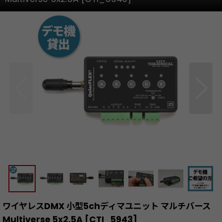
ワイヤレスDMX 小型5chディマユニット マルチバース
Multiverse 5x2.5A
[
CTI_5943
]