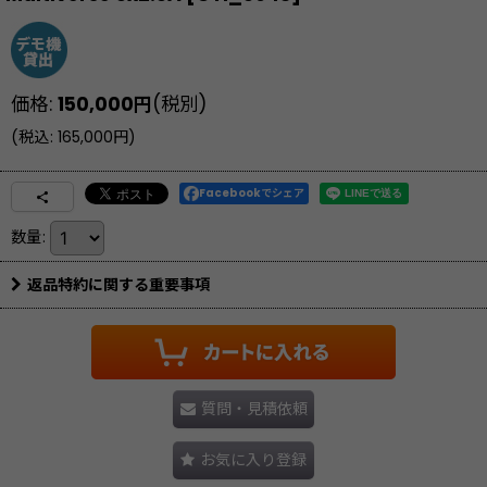
価格
:
150,000
円
(税別)
(
税込
:
165,000
円
)
Facebookでシェア
数量
:
返品特約に関する重要事項
質問・見積依頼
お気に入り登録