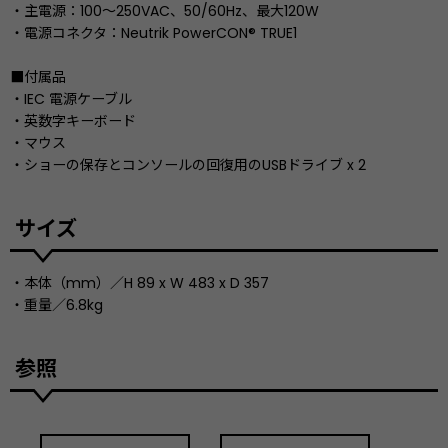
・主電源：100〜250VAC、50/60Hz、最大120W
・電源コネクタ：Neutrik PowerCON® TRUE1
■付属品
・IEC 電源ケーブル
・英数字キーボード
・マウス
・ショーの保存とコンソールの回復用のUSBドライブ x 2
サイズ
・本体（mm）／H 89 x W 483 x D 357
・重量／6.8kg
参照