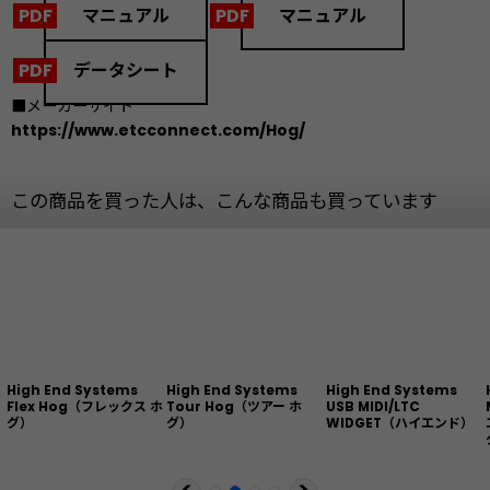
マニュアル
マニュアル
データシート
■メーカーサイト
https://www.etcconnect.com/Hog/
この商品を買った人は、こんな商品も買っています
High End Systems
High End Systems
High End Systems
Flex Hog（フレックス ホ
Tour Hog（ツアー ホ
USB MIDI/LTC
グ）
グ）
WIDGET（ハイエンド）