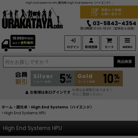
High End Systems HPU,調光卓,High End Systems（ハイエンド）,
見積もり依頼
お問い合わせ
03-5843-4354
受付時間 10:00-18:00
（定休日:土日祝）
ログイン
新規登録
カート
MENU
商品検索
お得な会員割引あります！
お客様は未ログインです
ぜひご登録ください
ホーム
>
調光卓
>
High End Systems（ハイエンド）
>
High End Systems HPU
High End Systems HPU