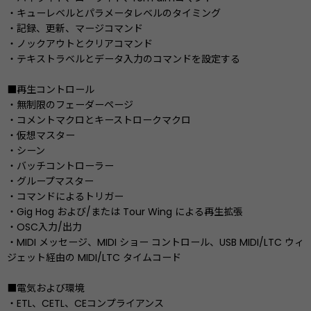
・キューレベルとパラメータレベルのタイミング
・記録、更新、マージコマンド
・ノックアウトとクリアコマンド
・テキストラベルとデータ入力のコマンドを設定する
■再生コントロール
・無制限のフェーダーページ
・コメントマクロとキーストロークマクロ
・仮想マスター
・シーン
・バッチコントローラー
・グループマスター
・コマンドによるトリガー
・Gig Hog および/または Tour Wing による再生拡張
・OSC入力/出力
・MIDI メッセージ、MIDI ショー コントロール、USB MIDI/LTC ウィ
ジェット経由の MIDI/LTC タイムコード
■電気および環境
・ETL、CETL、CEコンプライアンス