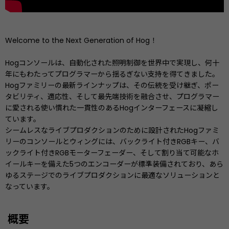
Welcome to the Next Generation of Hog！
Hogコンソールは、自動化された照明制御を世界中で実現し、何十
年にもわたってプログラマーから揺るぎない支持を得てきました。
Hogファミリーの最新ラインナップは、その伝統を受け継ぎ、ポー
タビリティ、適応性、そして最先端技術を融合させ、プログラマー
に愛される使い慣れた一貫性のあるHogインターフェースに凝縮し
ています。
シームレスなライブプロダクションのために設計されたHogファミ
リーのコンソールとウィングには、バックライト付きRGBキー、バ
ックライト付きRGBモーターフェーダー、そして割り当て可能なホ
イールキーを備えた5つのエンコーダーが標準装備されており、あら
ゆるステージでのライブプロダクションに最適なソリューションと
なっています。
概要