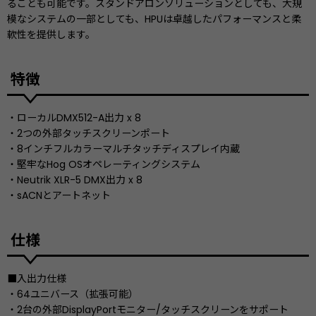
ることも可能です。スタンドアロンソリューションとしても、大規
模なシステムの一部としても、HPUは卓越したパフォーマンスと柔
軟性を提供します。
特徴
・ローカルDMX512-A出力 x 8
・2つの外部タッチスクリーンポート
・8インチフルカラーマルチタッチディスプレイ内蔵
・堅牢なHog OSオペレーティングシステム
・Neutrik XLR-5 DMX出力 x 8
・sACNとアートネット
仕様
■入出力仕様
・64ユニバース（拡張可能）
・2台の外部DisplayPortモニター/タッチスクリーンをサポート