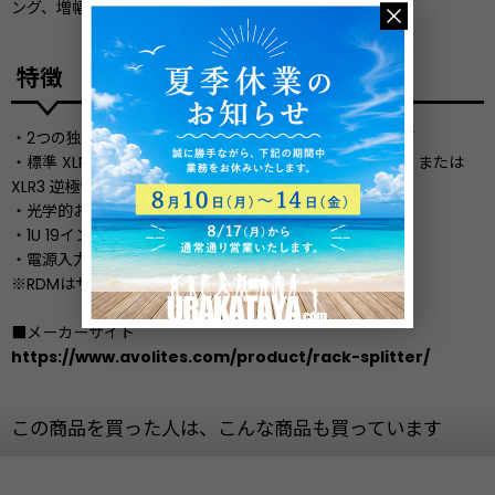
ング、増幅、分離、保護します。
特徴
・2つの独立した4方向スプリットと、1入力8出力のループ
・標準 XLR5ピン入出力とスルー出力（オプションの XLR3 または
XLR3 逆極性）
・光学的および電気的絶縁
・1U 19インチラックマウント
・電源入力 110 - 240V AC
※RDMはサポートしていません
■メーカーサイト
https://www.avolites.com/product/rack-splitter/
この商品を買った人は、こんな商品も買っています