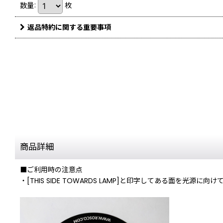
数量
:
枚
返品特約に関する重要事項
商品詳細
■ご利用時の注意点
・[THIS SIDE TOWARDS LAMP]と印字してある面を光源に