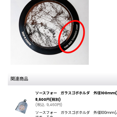
関連商品
ソースフォー ガラスゴボホルダ 外径100mm
8,600
円
(税別)
(
税込
:
9,460
円
)
ソースフォー ガラスゴボホルダ 外径100mm(