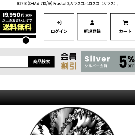
82713 (DHA# 713/G) Fractal 2,ガラスゴボ,ロスコ（ガラス）,
ログイン
新規登録
カート
商品検索