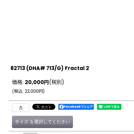
82713 (DHA# 713/G) Fractal 2
価格
:
20,000
円
(税別)
(
税込
:
22,000
円
)
Facebookでシェア
サイズ
を選択してください