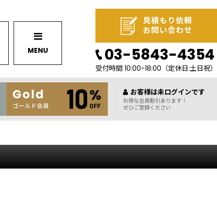
見積もり依頼
お問い合わせ
03-5843-4354
MENU
受付時間 10:00-18:00
（定休日:土日祝）
お客様は未ログインです
お得な会員割引あります！
ぜひご登録ください