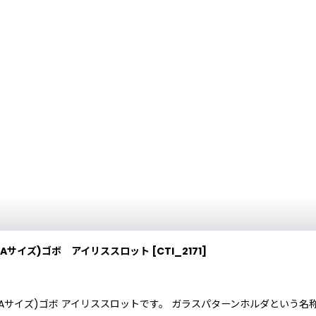
(Aサイズ)ゴボ アイリススロット
[
CTI_2171
]
Aサイズ)ゴボ アイリススロットです。 ガラスパターンホルダという名称