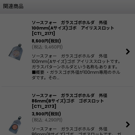
関連商品
ソースフォー ガラスゴボホルダ 外径
100mm(Aサイズ)ゴボ アイリススロット
[
CTI_2171
]
8,600
円
(税別)
(
税込
:
9,460
円
)
ソースフォー ガラスゴボホルダ 外径
100mm(Aサイズ)ゴボ アイリススロットです。
ガラスパターンホルダという名称もあります。
■概要 ・ガラスゴボ外径が100mm専用のホル
ダです。その…
ソースフォー ガラスゴボホルダ 外径
86mm(Bサイズ)ゴボ ゴボスロット
[
CTI_2173
]
3,900
円
(税別)
(
税込
:
4,290
円
)
ソースフォー ガラスゴボホルダ 外径
86mm(Bサイズ)ゴボ ゴボスロットです。 ガ