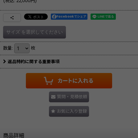
(
税込
:
22,000
円
)
Facebookでシェア
サイズ
を選択してください
数量
:
枚
返品特約に関する重要事項
質問・見積依頼
お気に入り登録
商品詳細