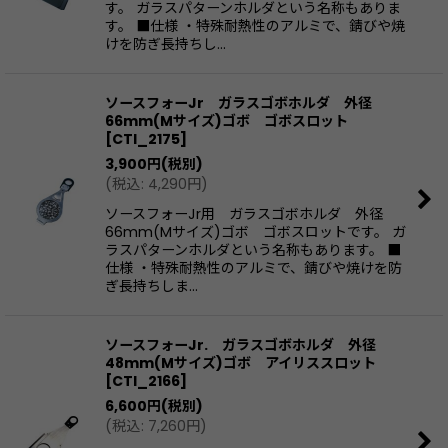
す。 ガラスパターンホルダという名称もありま
す。 ■仕様 ・特殊耐熱性のアルミで、錆びや焼
けを防ぎ長持ちし…
ソースフォーJr ガラスゴボホルダ 外径
66mm(Mサイズ)ゴボ ゴボスロット
[
CTI_2175
]
3,900
円
(税別)
(
税込
:
4,290
円
)
ソースフォーJr用 ガラスゴボホルダ 外径
66mm(Mサイズ)ゴボ ゴボスロットです。 ガ
ラスパターンホルダという名称もあります。 ■
仕様 ・特殊耐熱性のアルミで、錆びや焼けを防
ぎ長持ちしま…
ソースフォーJr. ガラスゴボホルダ 外径
48mm(Mサイズ)ゴボ アイリススロット
[
CTI_2166
]
6,600
円
(税別)
(
税込
:
7,260
円
)