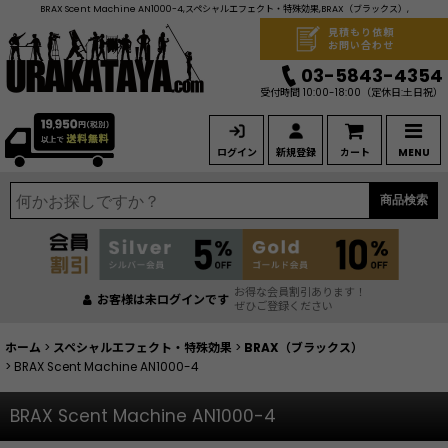
BRAX Scent Machine AN1000-4,スペシャルエフェクト・特殊効果,BRAX（ブラックス）,
見積もり依頼
お問い合わせ
03-5843-4354
受付時間 10:00-18:00
（定休日:土日祝）
ログイン
新規登録
カート
MENU
商品検索
お得な会員割引あります！
お客様は未ログインです
ぜひご登録ください
ホーム
>
スペシャルエフェクト・特殊効果
>
BRAX（ブラックス）
>
BRAX Scent Machine AN1000-4
BRAX Scent Machine AN1000-4