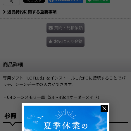
返品特約に関する重要事項
質問・見積依頼
お気に入り登録
商品詳細
専用ソフト「LCTLUtl」をインストールしたPCに接続することでパ
ッチ、シーンデータの入力ができます。
・64シーンメモリー卓（24〜48chオーダーメイド）
参照