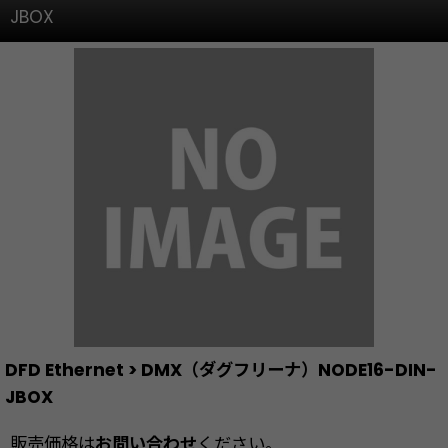
JBOX
DFD Ethernet > DMX（ダグフリーナ）NODE16-DIN-
JBOX
販売価格は
お問い合わせ
ください。