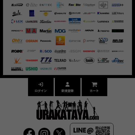
ログイン
新規登録
カート
LINE@