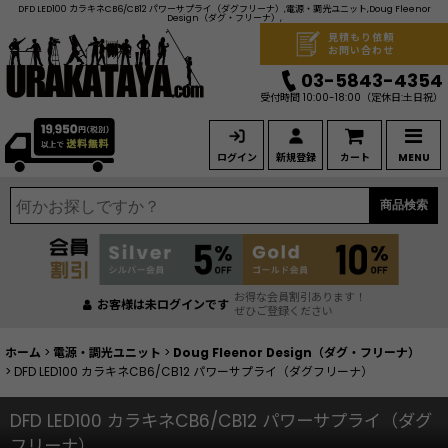
DFD LED100 カラキネCB6/CB12 パワーサプライ（ダグフリーナ）,電源・調光ユニット,Doug Fleenor
Design（ダグ・フリーナ）,
見積もり依頼
お問い合わせ
03-5843-4354
受付時間 10:00-18:00
（定休日:土日祝）
ログイン
新規登録
カート
MENU
商品検索
お得な会員割引あります！
お客様は未ログインです
ぜひご登録ください
ホーム
>
電源・調光ユニット
>
Doug Fleenor Design（ダグ・フリーナ）
>
DFD LED100 カラキネCB6/CB12 パワーサプライ（ダグフリーナ）
DFD LED100 カラキネCB6/CB12 パワーサプライ（ダグ
フリーナ）