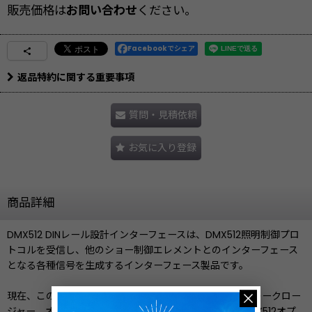
販売価格は
お問い合わせ
ください。
Facebookでシェア
返品特約に関する重要事項
質問・見積依頼
お気に入り登録
商品詳細
DMX512 DINレール設計インターフェースは、DMX512照明制御プロ
トコルを受信し、他のショー制御エレメントとのインターフェース
となる各種信号を生成するインターフェース製品です。
現在、このインターフェースには、ドライコンタクト リレークロー
ジャー、オープンコレクター オプティカルカプラー、DMX512オプ