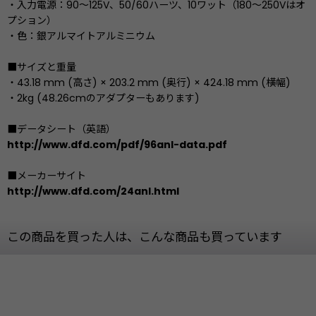
・入力電源：90〜125V、50/60ハーツ、10ワット（180〜250Vはオ
プション）
・色：銀アルマイトアルミニウム
■サイズと重量
・43.18 mm (高さ) × 203.2 mm (奥行) × 424.18 mm (横幅)
・2kg (48.26cmのアダプターもあります)
■データシート（英語）
http://www.dfd.com/pdf/96anl-data.pdf
■メーカーサイト
http://www.dfd.com/24anl.html
この商品を買った人は、こんな商品も買っています