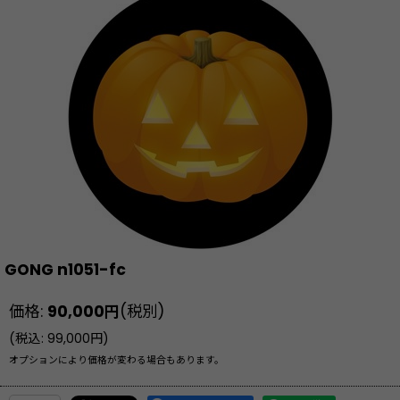
GONG n1051-fc
価格
:
90,000
円
(税別)
(
税込
:
99,000
円
)
オプションにより価格が変わる場合もあります。