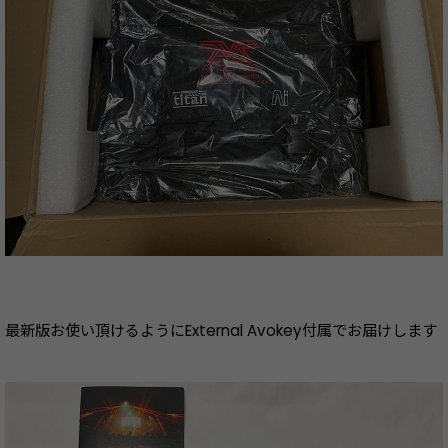
最新版お使い頂けるようにExternal Avokey付属でお届けします