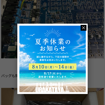
バッグも開封した形跡ないです